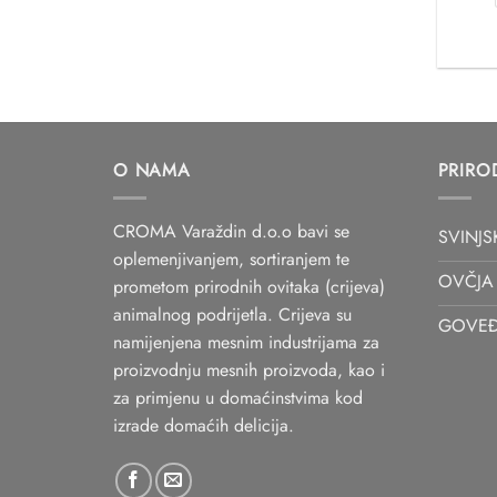
O NAMA
PRIRO
CROMA Varaždin d.o.o bavi se
SVINJS
oplemenjivanjem, sortiranjem te
OVČJA 
prometom prirodnih ovitaka (crijeva)
animalnog podrijetla. Crijeva su
GOVEĐ
namijenjena mesnim industrijama za
proizvodnju mesnih proizvoda, kao i
za primjenu u domaćinstvima kod
izrade domaćih delicija.