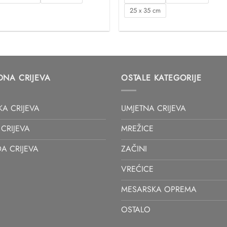
5,30 €
5,05
25 x 35 cm
DNA CRIJEVA
OSTALE KATEGORIJE
KA CRIJEVA
UMJETNA CRIJEVA
CRIJEVA
MREŽICE
A CRIJEVA
ZAČINI
VREĆICE
MESARSKA OPREMA
OSTALO