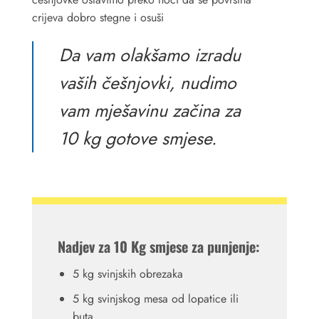
crijeva dobro stegne i osuši
Da vam olakšamo izradu
vaših češnjovki, nudimo
vam mješavinu začina za
10 kg gotove smjese.
Nadjev za 10 Kg smjese za punjenje:
5 kg svinjskih obrezaka
5 kg svinjskog mesa od lopatice ili
buta