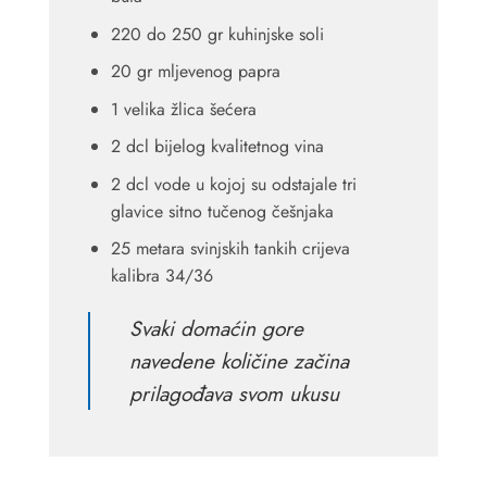
220 do 250 gr kuhinjske soli
20 gr mljevenog papra
1 velika žlica šećera
2 dcl bijelog kvalitetnog vina
2 dcl vode u kojoj su odstajale tri
glavice sitno tučenog češnjaka
25 metara svinjskih tankih crijeva
kalibra 34/36
Svaki domaćin gore
navedene količine začina
prilagođava svom ukusu