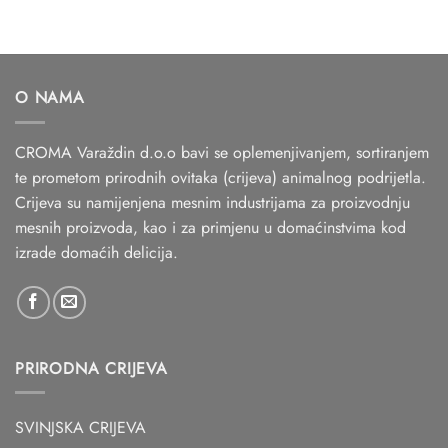
2,55 €
O NAMA
CROMA Varaždin d.o.o bavi se oplemenjivanjem, sortiranjem
te prometom prirodnih ovitaka (crijeva) animalnog podrijetla.
Crijeva su namijenjena mesnim industrijama za proizvodnju
mesnih proizvoda, kao i za primjenu u domaćinstvima kod
izrade domaćih delicija.
PRIRODNA CRIJEVA
SVINJSKA CRIJEVA