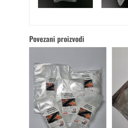
Povezani proizvodi
Dodaj
u
favorite