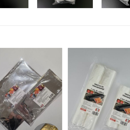
Dodaj
u
favorite