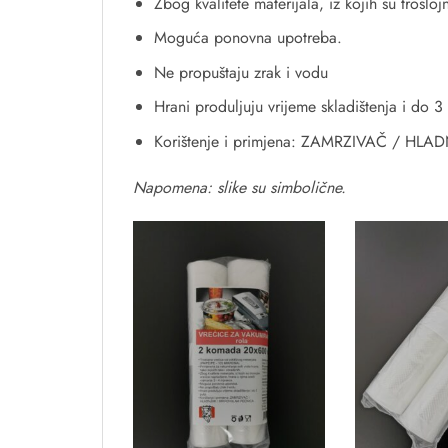
Zbog kvalitete materijala, iz kojih su trosl
Moguća ponovna upotreba.
Ne propuštaju zrak i vodu
Hrani produljuju vrijeme skladištenja i do 3
Korištenje i primjena: ZAMRZIVAČ / H
Napomena: slike su simbolične.