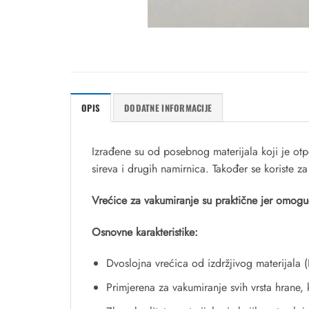
OPIS
DODATNE INFORMACIJE
Izrađene su od posebnog materijala koji je otp
sireva i drugih namirnica. Također se koriste 
Vrećice za vakumiranje su praktične jer omoguć
Osnovne karakteristike:
Dvoslojna vrećica od izdržjivog materijala
Primjerena za vakumiranje svih vrsta hrane, 