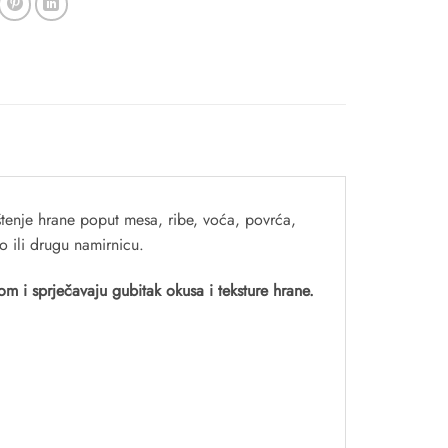
štenje hrane poput mesa, ribe, voća, povrća,
o ili drugu namirnicu.
m i sprječavaju gubitak okusa i teksture hrane.