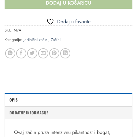
DODAJ U KOŠARICU
Dodaj u favorite
SKU:
N/A
Kategorije:
Jedinični začini
,
Začini
OPIS
DODATNE INFORMACIJE
Ovaj začin pruža intenzivnu pikantnost i bogat,