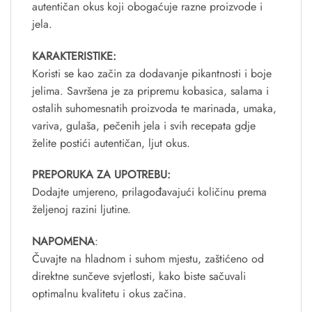
autentičan okus koji obogaćuje razne proizvode i
jela.
KARAKTERISTIKE:
Koristi se kao začin za dodavanje pikantnosti i boje
jelima. Savršena je za pripremu kobasica, salama i
ostalih suhomesnatih proizvoda te marinada, umaka,
variva, gulaša, pečenih jela i svih recepata gdje
želite postići autentičan, ljut okus.
PREPORUKA ZA UPOTREBU:
Dodajte umjereno, prilagođavajući količinu prema
željenoj razini ljutine.
NAPOMENA
:
Čuvajte na hladnom i suhom mjestu, zaštićeno od
direktne sunčeve svjetlosti, kako biste sačuvali
optimalnu kvalitetu i okus začina.