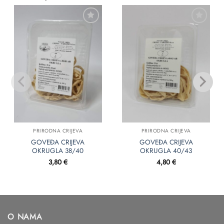
Dodaj
Dodaj
u
u
favorite
favorite
PRIRODNA CRIJEVA
PRIRODNA CRIJEVA
GOVEĐA CRIJEVA
GOVEĐA CRIJEVA
OKRUGLA 38/40
OKRUGLA 40/43
3,80
€
4,80
€
O NAMA