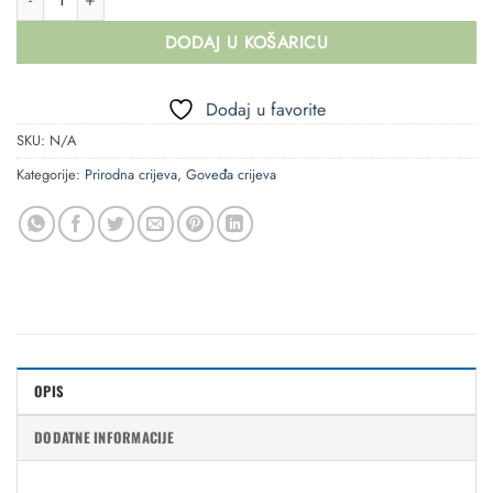
DODAJ U KOŠARICU
Dodaj u favorite
SKU:
N/A
Kategorije:
Prirodna crijeva
,
Goveđa crijeva
OPIS
DODATNE INFORMACIJE