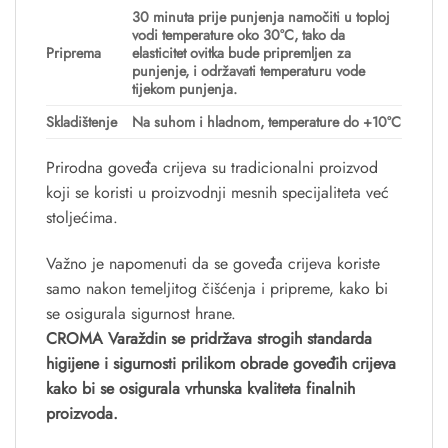
30 minuta prije punjenja namočiti u toploj
vodi temperature oko 30°C, tako da
Priprema
elasticitet ovitka bude pripremljen za
punjenje, i održavati temperaturu vode
tijekom punjenja.
Skladištenje
Na suhom i hladnom, temperature do +10°C
Prirodna goveđa crijeva su tradicionalni proizvod
koji se koristi u proizvodnji mesnih specijaliteta već
stoljećima.
Važno je napomenuti da se goveđa crijeva koriste
samo nakon temeljitog čišćenja i pripreme, kako bi
se osigurala sigurnost hrane.
CROMA Varaždin se pridržava strogih standarda
higijene i sigurnosti prilikom obrade goveđih crijeva
kako bi se osigurala vrhunska kvaliteta finalnih
proizvoda.