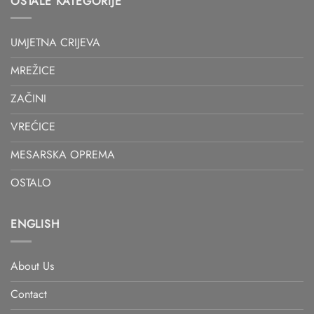
OSTALE KATEGORIJE
UMJETNA CRIJEVA
MREŽICE
ZAČINI
VREĆICE
MESARSKA OPREMA
OSTALO
ENGLISH
About Us
Contact