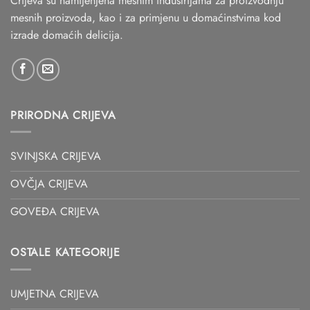
Crijeva su namijenjena mesnim industrijama za proizvodnju
mesnih proizvoda, kao i za primjenu u domaćinstvima kod
izrade domaćih delicija.
PRIRODNA CRIJEVA
SVINJSKA CRIJEVA
OVČJA CRIJEVA
GOVEĐA CRIJEVA
OSTALE KATEGORIJE
UMJETNA CRIJEVA