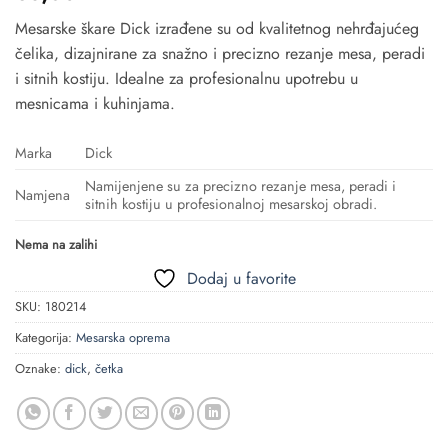
Mesarske škare Dick izrađene su od kvalitetnog nehrđajućeg
čelika, dizajnirane za snažno i precizno rezanje mesa, peradi
i sitnih kostiju. Idealne za profesionalnu upotrebu u
mesnicama i kuhinjama.
Marka
Dick
Namijenjene su za precizno rezanje mesa, peradi i
Namjena
sitnih kostiju u profesionalnoj mesarskoj obradi.
Nema na zalihi
Dodaj u favorite
SKU:
180214
Kategorija:
Mesarska oprema
Oznake:
dick
,
četka