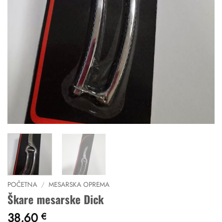
POČETNA
/
MESARSKA OPREMA
Škare mesarske Dick
38,60
€