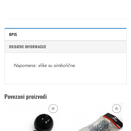
OPIS
DODATNE INFORMACIJE
Napomena: slike su simbolične.
Povezani proizvodi
Dodaj
Dodaj
u
u
favorite
favorite