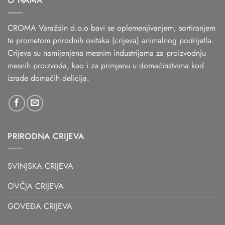
O NAMA
CROMA Varaždin d.o.o bavi se oplemenjivanjem, sortiranjem
te prometom prirodnih ovitaka (crijeva) animalnog podrijetla.
Crijeva su namijenjena mesnim industrijama za proizvodnju
mesnih proizvoda, kao i za primjenu u domaćinstvima kod
izrade domaćih delicija.
PRIRODNA CRIJEVA
SVINJSKA CRIJEVA
OVČJA CRIJEVA
GOVEĐA CRIJEVA