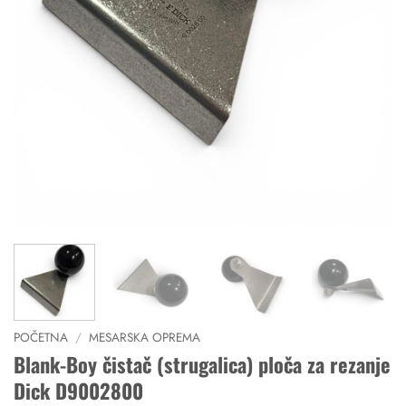
POČETNA
/
MESARSKA OPREMA
Blank-Boy čistač (strugalica) ploča za rezanje
Dick D9002800