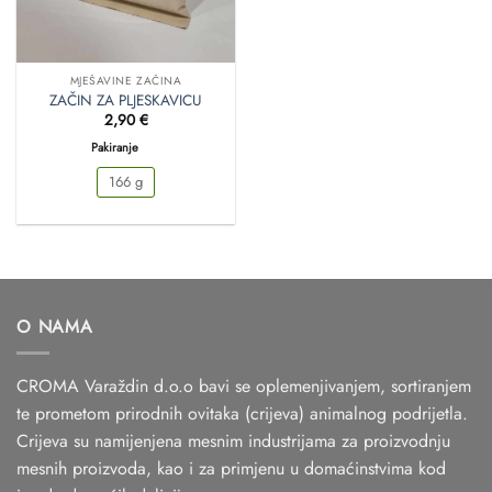
MJEŠAVINE ZAČINA
ZAČIN ZA PLJESKAVICU
2,90
€
Pakiranje
166 g
O NAMA
CROMA Varaždin d.o.o bavi se oplemenjivanjem, sortiranjem
te prometom prirodnih ovitaka (crijeva) animalnog podrijetla.
Crijeva su namijenjena mesnim industrijama za proizvodnju
mesnih proizvoda, kao i za primjenu u domaćinstvima kod