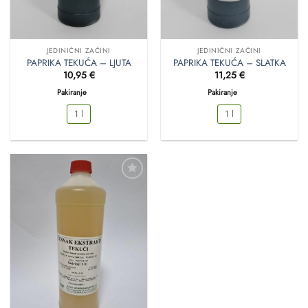
JEDINIČNI ZAČINI
JEDINIČNI ZAČINI
PAPRIKA TEKUĆA – LJUTA
PAPRIKA TEKUĆA – SLATKA
10,95
€
11,25
€
Pakiranje
Pakiranje
1 l
1 l
Dodaj
u
favorite