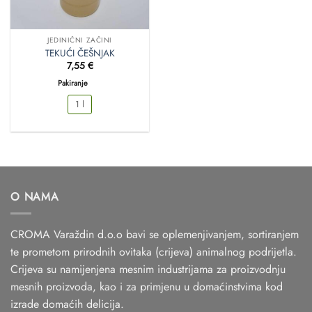
JEDINIČNI ZAČINI
TEKUĆI ČEŠNJAK
7,55
€
Pakiranje
1 l
O NAMA
CROMA Varaždin d.o.o bavi se oplemenjivanjem, sortiranjem
te prometom prirodnih ovitaka (crijeva) animalnog podrijetla.
Crijeva su namijenjena mesnim industrijama za proizvodnju
mesnih proizvoda, kao i za primjenu u domaćinstvima kod
izrade domaćih delicija.