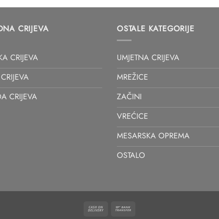
DNA CRIJEVA
OSTALE KATEGORIJE
KA CRIJEVA
UMJETNA CRIJEVA
CRIJEVA
MREŽICE
A CRIJEVA
ZAČINI
VREĆICE
MESARSKA OPREMA
OSTALO
Cash
Bank
On
Transfer