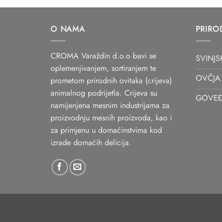
O NAMA
PRIRO
CROMA Varaždin d.o.o bavi se
SVINJS
oplemenjivanjem, sortiranjem te
OVČJA 
prometom prirodnih ovitaka (crijeva)
animalnog podrijetla. Crijeva su
GOVEĐ
namijenjena mesnim industrijama za
proizvodnju mesnih proizvoda, kao i
za primjenu u domaćinstvima kod
izrade domaćih delicija.